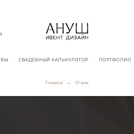
й
ЫВЫ
СВАДЕБНЫЙ КАЛЬКУЛЯТОР
ПОРТФОЛИО
Главная
→
О нас