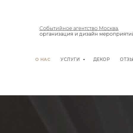
Событийное агентство Москва
,
организация и дизайн мероприяти
О НАС
УСЛУГИ
ДЕКОР
ОТЗ