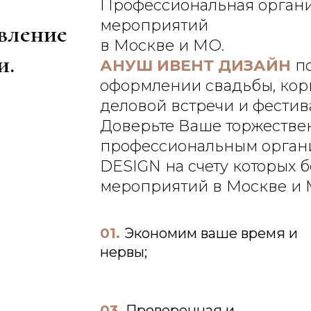
Профессиональная орган
мероприятий
вление
в Москве и МО.
и.
АНУШ ИВЕНТ ДИЗАЙН
по
оформлении свадьбы, кор
деловой встречи и фестив
Доверьте Ваше торжестве
профессиональным орган
DESIGN на счету которых 
мероприятий в Москве и 
01.
Экономим ваше время и
нервы;
03.
Проверенная и