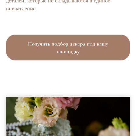
деталей, которые не складываются в единое
впечатление.
Получить подбор декора под вашу
площадку