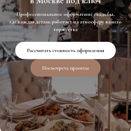
в Москве под ключ
Профессиональное оформление свадьбы,
где каждая деталь работает на атмосферу вашего
торжества
Рассчитать стоимость оформления
Посмотреть проекты