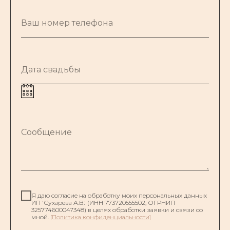
Ваш номер телефона
Дата свадьбы
Сообщение
Я даю согласие на обработку моих персональных данных
ИП 'Сухарева А.В.' (ИНН 773720555502, ОГРНИП
325774600047348) в целях обработки заявки и связи со
мной.
[Политика конфиденциальности]