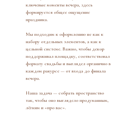
ключевые моменты вечера, здесь
формируется общее ощущение
праздника.
Мы подходим к оформлению не как к
набору отдельных элементов, а как к
цельной системе. Важно, чтобы декор
поддерживал площадку, соответствовал
формату свадьбы и выглядел органично в
каждом ракурсе — от входа до финала
вечера.
Наша задача — собрать пространство
так, чтобы оно выглядело продуманным,
лёгким и «про вас».