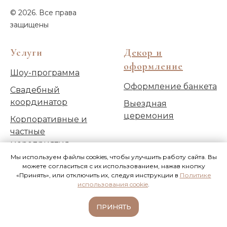
© 2026. Все права
защищены
Услуги
Декор и
оформление
Шоу-программа
Оформление банкета
Свадебный
координатор
Выездная
церемония
Корпоративные и
частные
мероприятия
Мы используем файлы cookies, чтобы улучшить работу сайта. Вы
Ведущий на свадьбу
можете согласиться с их использованием, нажав кнопку
«Принять», или отключить их, следуя инструкции в
Политике
использования cookie
.
ПРИНЯТЬ