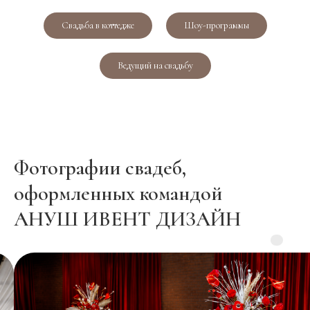
Свадьба в коттедже
Шоу-программы
Ведущий на свадьбу
Фотографии свадеб,
оформленных командой
АНУШ ИВЕНТ ДИЗАЙН