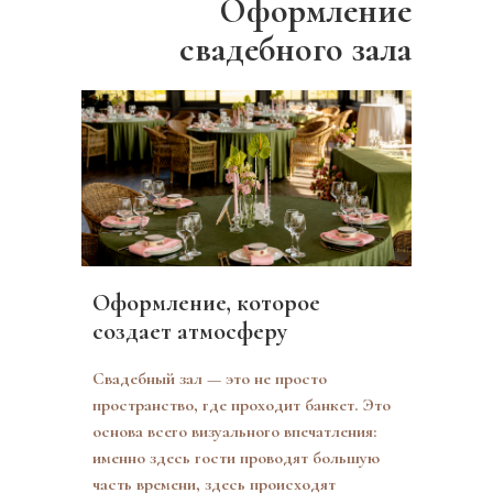
Оформление
свадебного зала
Оформление, которое
создает атмосферу
Свадебный зал — это не просто
пространство, где проходит банкет. Это
основа всего визуального впечатления:
именно здесь гости проводят большую
часть времени, здесь происходят