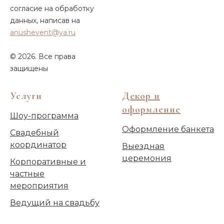
согласие на обработку
данных, написав на
anushevent@ya.ru
© 2026. Все права
защищены
Услуги
Декор и
оформление
Шоу-программа
Оформление банкета
Свадебный
координатор
Выездная
церемония
Корпоративные и
частные
мероприятия
Ведущий на свадьбу