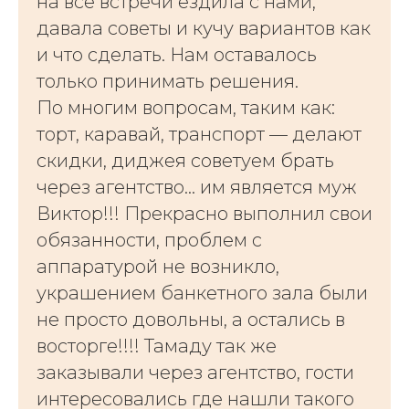
на все встречи ездила с нами,
давала советы и кучу вариантов как
и что сделать. Нам оставалось
только принимать решения.
По многим вопросам, таким как:
торт, каравай, транспорт — делают
скидки, диджея советуем брать
через агентство… им является муж
Виктор!!! Прекрасно выполнил свои
обязанности, проблем с
аппаратурой не возникло,
украшением банкетного зала были
не просто довольны, а остались в
восторге!!!! Тамаду так же
заказывали через агентство, гости
интересовались где нашли такого