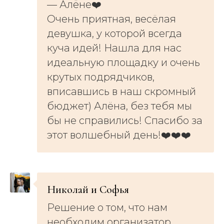
— Алёне❤️
Очень приятная, весёлая
девушка, у которой всегда
куча идей! Нашла для нас
идеальную площадку и очень
крутых подрядчиков,
вписавшись в наш скромный
бюджет) Алёна, без тебя мы
бы не справились! Спасибо за
этот волшебный день!❤️❤️❤️
Николай и Софья
Решение о том, что нам
необходим организатор